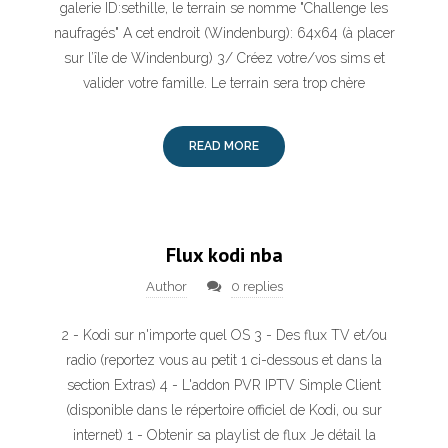
galerie ID:sethille, le terrain se nomme "Challenge les
naufragés" A cet endroit (Windenburg): 64x64 (à placer
sur l’île de Windenburg) 3/ Créez votre/vos sims et
valider votre famille. Le terrain sera trop chère
READ MORE
Flux kodi nba
Author
0 replies
2 - Kodi sur n'importe quel OS 3 - Des flux TV et/ou
radio (reportez vous au petit 1 ci-dessous et dans la
section Extras) 4 - L'addon PVR IPTV Simple Client
(disponible dans le répertoire officiel de Kodi, ou sur
internet) 1 - Obtenir sa playlist de flux Je détail la