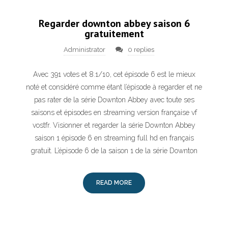
Regarder downton abbey saison 6
gratuitement
Administrator
0 replies
Avec 391 votes et 8.1/10, cet épisode 6 est le mieux
noté et considéré comme étant l’épisode à regarder et ne
pas rater de la série Downton Abbey avec toute ses
saisons et épisodes en streaming version française vf
vostfr. Visionner et regarder la série Downton Abbey
saison 1 épisode 6 en streaming full hd en français
gratuit. L’épisode 6 de la saison 1 de la série Downton
READ MORE