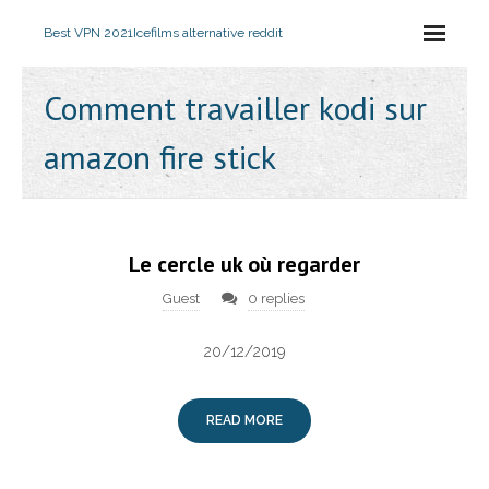
Best VPN 2021
Icefilms alternative reddit
Comment travailler kodi sur
amazon fire stick
Le cercle uk où regarder
Guest
0 replies
20/12/2019
READ MORE