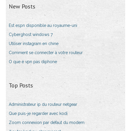
New Posts
Est espn disponible au royaume-uni
Cyberghost windows 7
Utiliser instagram en chine
Comment se connecter à votre routeur
O que é vpn pas diphone
Top Posts
Administrateur ip du routeur netgear
Que puis-je regarder avec kodi
Zoom connexion par défaut du modem