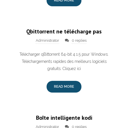
READ MORE
Qbittorrent ne télécharge pas
Administrator
0 replies
Télécharger qBittorrent 64-bit 4.1.5 pour Windows.
Téléchargements rapides des meilleurs logiciels
gratuits. Cliquez ici
READ MORE
Boîte intelligente kodi
Administrator
0 replies