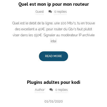
Quel est mon ip pour mon routeur
Guest
0 replies
Quel est le debit de ta ligne, une 100 Mb/s, tu en trouve
des excellent a 40€, pour router du Gb/s faut plutot
viser dans les 150€. Signaler au modérateur IP archivée
iotai
READ MORE
Plugins adultes pour kodi
Author
0 replies
01/01/2020